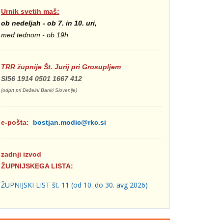
Urnik svetih maš:
ob nedeljah - ob 7. in 10. uri,
med tednom - ob 19h
TRR župnije Št. Jurij pri Grosupljem
SI56 1914 0501 1667 412
(odprt pri Deželni Banki Slovenije)
e-pošta:
bostjan.modic@rkc.si
zadnji izvod
ŽUPNIJSKEGA LISTA:
ŽUPNIJSKI LIST št. 11 (od 10. do 30. avg 2026)