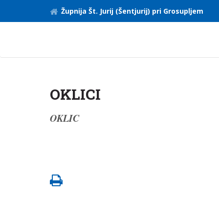
Župnija Št. Jurij (Šentjurij) pri Grosupljem
OKLICI
OKLIC