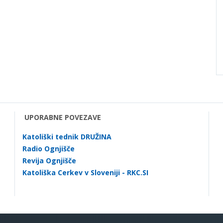
UPORABNE POVEZAVE
Katoliški tednik DRUŽINA
Radio Ognjišče
Revija Ognjišče
Katoliška Cerkev v Sloveniji - RKC.SI