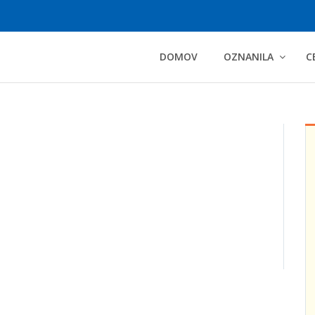
DOMOV
OZNANILA
C