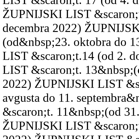
ŽUPNIJSKI LIST &scaron;t.
decembra 2022) ŽUPNIJSKI
(od&nbsp;23. oktobra do 
LIST &scaron;t.14 (od 2. 
LIST &scaron;t. 13&nbsp;(o
2022) ŽUPNIJSKI LIST &sc
avgusta do 11. septembra
&scaron;t. 11&nbsp;(od 31. 
ŽUPNIJSKI LIST &scaron;t.