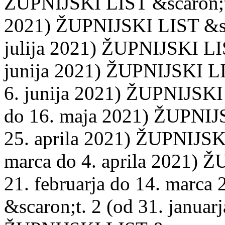
ŽUPNIJSKI LIST &scaron;t. 
2021) ŽUPNIJSKI LIST &scar
julija 2021) ŽUPNIJSKI LIS
junija 2021) ŽUPNIJSKI LI
6. junija 2021) ŽUPNIJSKI 
do 16. maja 2021) ŽUPNIJS
25. aprila 2021) ŽUPNIJSKI
marca do 4. aprila 2021) 
21. februarja do 14. marc
&scaron;t. 2 (od 31. januarj