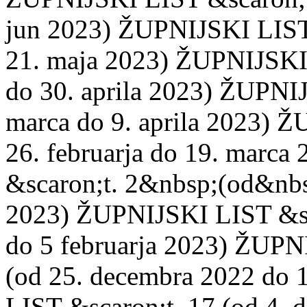
jun 2023) ŽUPNIJSKI LIST &
21. maja 2023) ŽUPNIJSKI L
do 30. aprila 2023) ŽUPNIJ
marca do 9. aprila 2023) 
26. februarja do 19. marc
&scaron;t. 2&nbsp;(od&nbs
2023) ŽUPNIJSKI LIST &sca
do 5 februarja 2023) ŽUPN
(od 25. decembra 2022 do 
LIST &scaron;t. 17 (od 4. 