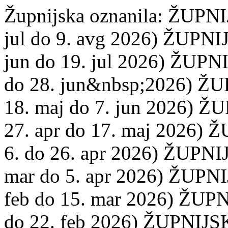
Župnijska oznanila: ŽUPNI
jul do 9. avg 2026) ŽUPNIJ
jun do 19. jul 2026) ŽUPNI
do 28. jun&nbsp;2026) ŽUP
18. maj do 7. jun 2026) Ž
27. apr do 17. maj 2026) 
6. do 26. apr 2026) ŽUPNIJ
mar do 5. apr 2026) ŽUPNI
feb do 15. mar 2026) ŽUPN
do 22. feb 2026) ŽUPNIJSKI