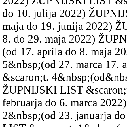
2022) ŽUPNIJSKI LIST &sca
do 10. julija 2022) ŽUPNIJ
maja do 19. junija 2022) 
8. do 29. maja 2022) ŽUPN
(od 17. aprila do 8. maja 
5&nbsp;(od 27. marca 17. 
&scaron;t. 4&nbsp;(od&nbs
ŽUPNIJSKI LIST &scaron;t
februarja do 6. marca 202
2&nbsp;(od 23. januarja d