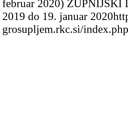
februar 2020) ŽUPNIJSKI L
2019 do 19. januar 2020
htt
grosupljem.rkc.si/index.php