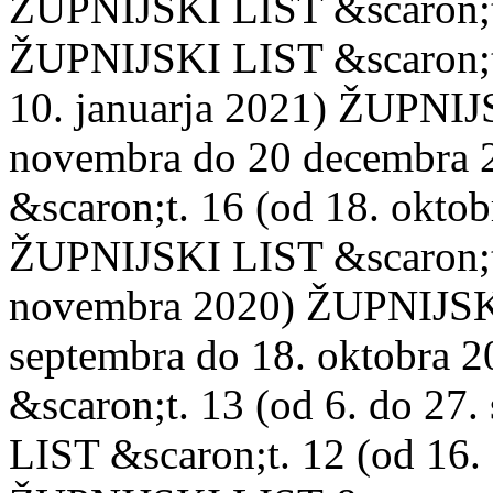
ŽUPNIJSKI LIST &scaron;t. 
ŽUPNIJSKI LIST &scaron;t
10. januarja 2021) ŽUPNIJ
novembra do 20 decembra
&scaron;t. 16 (od 18. okto
ŽUPNIJSKI LIST &scaron;t.
novembra 2020) ŽUPNIJSKI
septembra do 18. oktobra
&scaron;t. 13 (od 6. do 2
LIST &scaron;t. 12 (od 16.