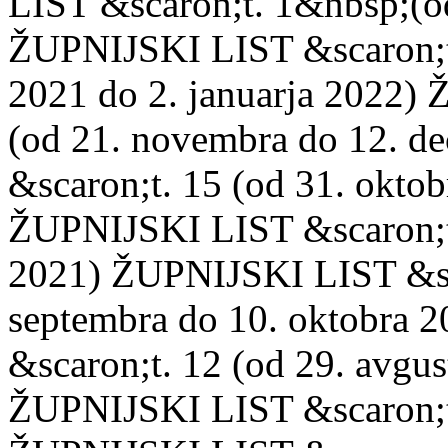
LIST &scaron;t. 1&nbsp;(o
ŽUPNIJSKI LIST &scaron;t
2021 do 2. januarja 2022)
(od 21. novembra do 12. 
&scaron;t. 15 (od 31. okto
ŽUPNIJSKI LIST &scaron;t.
2021) ŽUPNIJSKI LIST &sc
septembra do 10. oktobra
&scaron;t. 12 (od 29. avgu
ŽUPNIJSKI LIST &scaron;t.