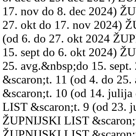
17. nov do 8. dec 2024) Ž
27. okt do 17. nov 2024) 
(od 6. do 27. okt 2024 ŽUP
15. sept do 6. okt 2024) Ž
25. avg.&nbsp;do 15. sept
&scaron;t. 11 (od 4. do 2
&scaron;t. 10 (od 14. juli
LIST &scaron;t. 9 (od 23. ju
ŽUPNIJSKI LIST &scaron;t. 
ŽUPNIJSKI LIST &scaron;t. 