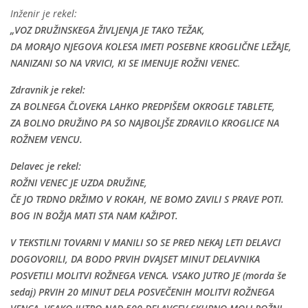
Inženir je rekel:
„VOZ DRUŽINSKEGA ŽIVLJENJA JE TAKO TEŽAK,
DA MORAJO NJEGOVA KOLESA IMETI POSEBNE KROGLIČNE LEŽAJE,
NANIZANI SO NA VRVICI, KI SE IMENUJE ROŽNI VENEC
.
Zdravnik je rekel:
ZA BOLNEGA ČLOVEKA LAHKO PREDPIŠEM OKROGLE TABLETE,
ZA BOLNO DRUŽINO PA SO NAJBOLJŠE ZDRAVILO KROGLICE NA
ROŽNEM VENCU.
Delavec je rekel:
ROŽNI VENEC JE UZDA DRUŽINE,
ČE JO TRDNO DRŽIMO V ROKAH, NE BOMO ZAVILI S PRAVE POTI.
BOG IN BOŽJA MATI STA NAM KAŽIPOT.
V TEKSTILNI TOVARNI V MANILI SO SE PRED NEKAJ LETI DELAVCI
DOGOVORILI, DA BODO PRVIH DVAJSET MINUT DELAVNIKA
POSVETILI MOLITVI ROŽNEGA VENCA. VSAKO JUTRO JE (morda še
sedaj) PRVIH 20 MINUT DELA POSVEČENIH MOLITVI ROŽNEGA