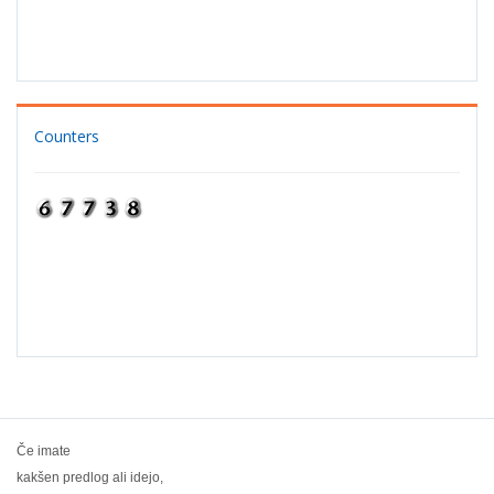
Counters
Če imate
kakšen predlog ali idejo,